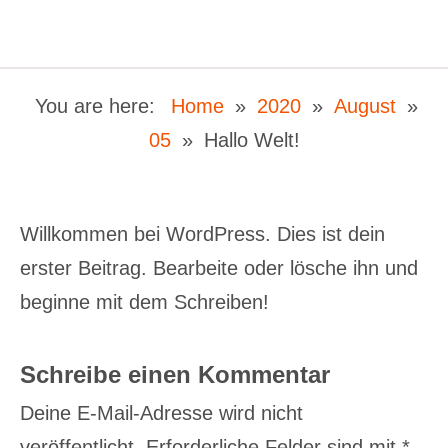
You are here:
Home
»
2020
»
August
»
05
»
Hallo Welt!
Willkommen bei WordPress. Dies ist dein
erster Beitrag. Bearbeite oder lösche ihn und
beginne mit dem Schreiben!
Schreibe einen Kommentar
Deine E-Mail-Adresse wird nicht
veröffentlicht.
Erforderliche Felder sind mit
*