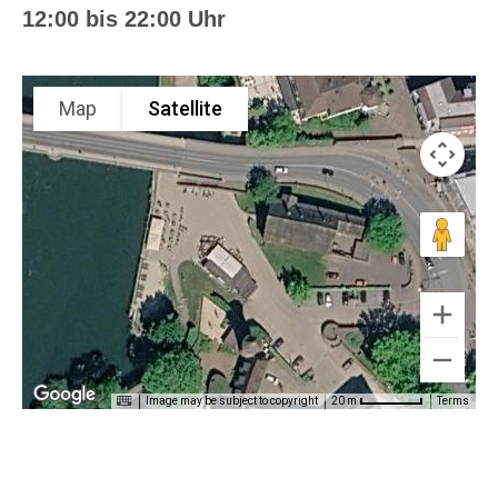
12:00 bis 22:00 Uhr
Map
Satellite
Image may be subject to copyright
Terms
20 m