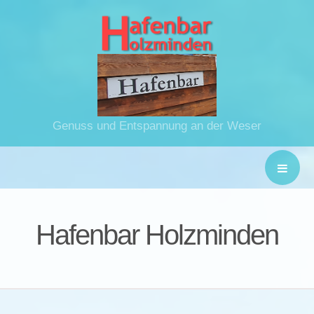
Genuss und Entspannung an der Weser
Hafenbar Holzminden