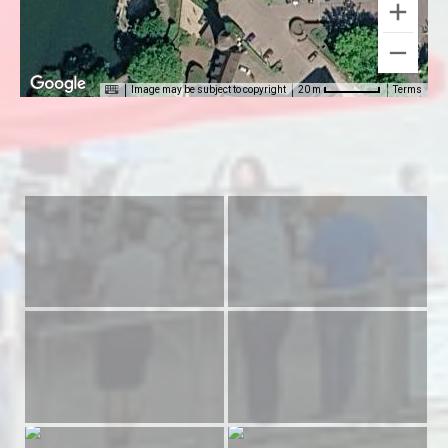
Image may be subject to copyright
Terms
20 m