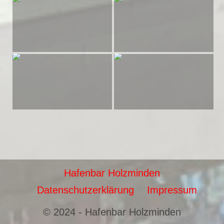
Hafenbar Holzminden
Datenschutzerklärung
Impressum
© 2024 - Hafenbar Holzminden