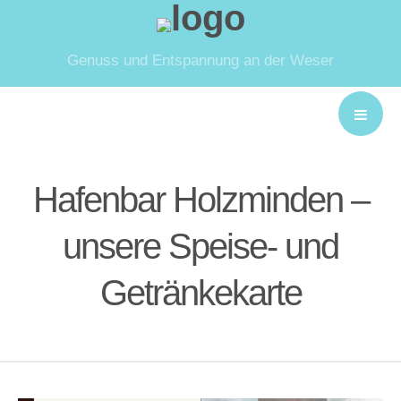
Genuss und Entspannung an der Weser
Hafenbar Holzminden –
unsere Speise- und
Getränkekarte